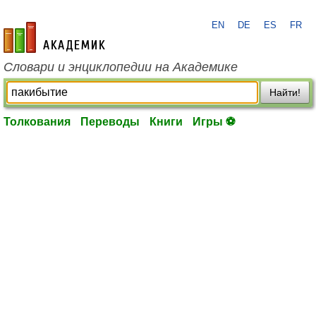
EN
DE
ES
FR
academic.ru
Словари и энциклопедии на Академике
Найти!
Толкования
Переводы
Книги
Игры ⚽